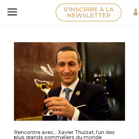
Panneau de gestion des cookies
S'INSCRIRE À LA
NEWSLETTER
Rencontre avec… Xavier Thuizat, l’un des
plus grands sommeliers du monde