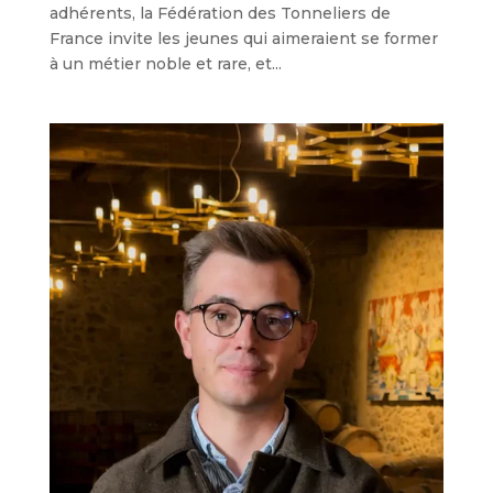
adhérents, la Fédération des Tonneliers de
France invite les jeunes qui aimeraient se former
à un métier noble et rare, et...