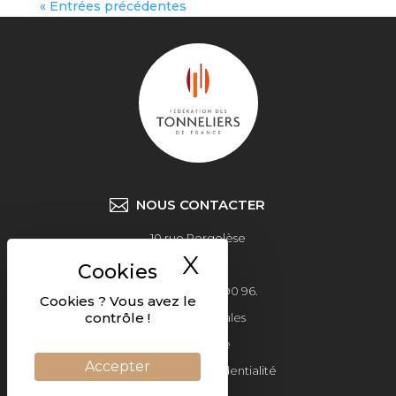
« Entrées précédentes
NOUS CONTACTER
10 rue Pergolèse
X
Masquer le ban
75116 Paris
Tel: +33 6 77 34 90 96.
Cookies ? Vous avez le
contrôle !
Mentions légales
Plan du site
Accepter
Politique de confidentialité