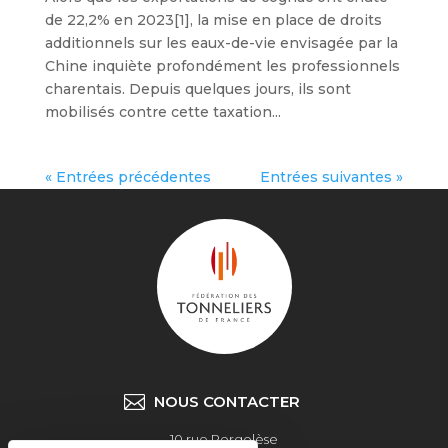
de 22,2% en 2023[1], la mise en place de droits
additionnels sur les eaux-de-vie envisagée par la
Chine inquiète profondément les professionnels
charentais. Depuis quelques jours, ils sont
mobilisés contre cette taxation...
« Entrées précédentes
Entrées suivantes »
NOUS CONTACTER
10 rue Pergolèse