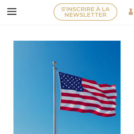
Panneau de gestion des cookies
S'INSCRIRE À LA
NEWSLETTER