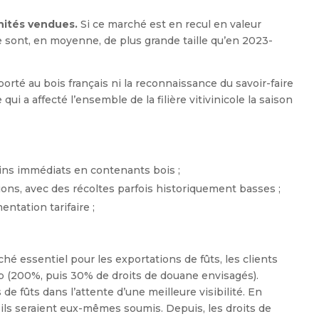
unités vendues.
Si ce marché est en recul en valeur
e sont, en moyenne, de plus grande taille qu’en 2023-
orté au bois français ni la reconnaissance du savoir-faire
i a affecté l’ensemble de la filière vitivinicole la saison
oins immédiats en contenants bois ;
gions, avec des récoltes parfois historiquement basses ;
ntation tarifaire ;
hé essentiel pour les exportations de fûts, les clients
mp (200%, puis 30% de droits de douane envisagés).
 fûts dans l’attente d’une meilleure visibilité. En
 ils seraient eux-mêmes soumis. Depuis, les droits de