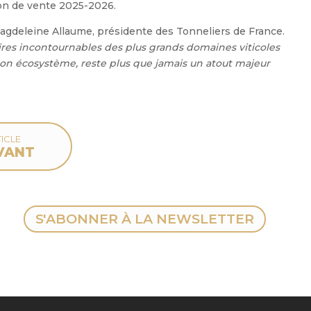
son de vente 2025-2026.
deleine Allaume, présidente des Tonneliers de France.
naires incontournables des plus grands domaines viticoles
 son écosystème, reste plus que jamais un atout majeur
ICLE
VANT
S'ABONNER À LA NEWSLETTER