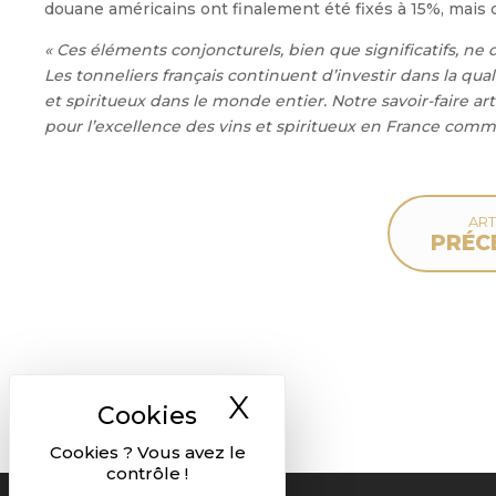
douane américains ont finalement été fixés à 15%, mais 
« Ces éléments conjoncturels, bien que significatifs, ne
Les tonneliers français continuent d’investir dans la qua
et spiritueux dans le monde entier. Notre savoir-faire a
pour l’excellence des vins et spiritueux en France comme 
ART
PRÉC
X
Masquer le ban
Cookies ? Vous avez le
contrôle !