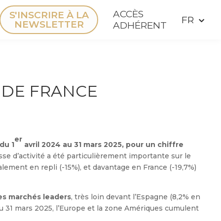
ACCÈS
S'INSCRIRE À LA
NEWSLETTER
ADHÉRENT
 DE FRANCE
er
 du 1
avril 2024 au 31 mars 2025, pour un chiffre
sse d’activité a été particulièrement importante sur le
galement en repli (-15%), et davantage en France (-19,7%)
les marchés leaders
, très loin devant l’Espagne (8,2% en
. Au 31 mars 2025, l’Europe et la zone Amériques cumulent