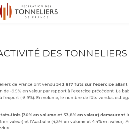
ACTIVITÉ DES TONNELIERS
eliers de France ont vendu
543 817 fûts sur l’exercice allant
on de -9,5% en valeur par rapport à l’exercice précédent. La bai
e à l’export (-5,9%). En volume, le nombre de fûts vendus est é
 États-Unis (30% en volume et 33,8% en valeur) demeurent 
2% en valeur) et l’Australie (4,3% en volume et 4,4% en valeur)
ndus.