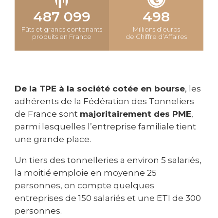
487 099
498
Fûts et grands contenants
Millions d’euros
produits en France
de Chiffre d’Affaires
De la TPE à la société cotée en bourse
, les
adhérents de la Fédération des Tonneliers
de France sont
majoritairement des PME
,
parmi lesquelles l’entreprise familiale tient
une grande place.
Un tiers des tonnelleries a environ 5 salariés,
la moitié emploie en moyenne 25
personnes, on compte quelques
entreprises de 150 salariés et une ETI de 300
personnes.