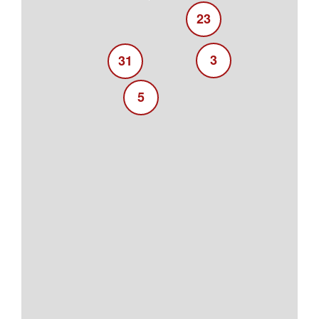
23
3
31
5