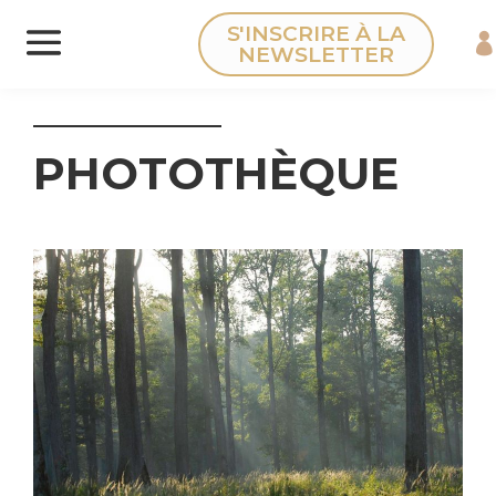
Panneau de gestion des cookies
S'INSCRIRE À LA
NEWSLETTER
PHOTOTHÈQUE