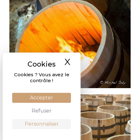
X
Masquer le ban
Cookies ? Vous avez le
contrôle !
Accepter
Refuser
Personnaliser