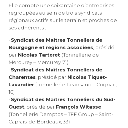
Elle compte une soixantaine d’entreprises
regroupées au sein de trois syndicats
régionaux actifs sur le terrain et proches de
ses adhérents :
•
Syndicat des Maîtres Tonneliers de
Bourgogne et régions associées
, présidé
par
Nicolas Tarteret
(Tonnellerie de
Mercurey – Mercurey, 71).
•
Syndicat des Maîtres Tonneliers de
Charentes
, présidé par
Nicolas Tiquet-
Lavandier
(Tonnellerie Taransaud – Cognac,
16)
•
Syndicat des Maîtres Tonneliers du Sud-
Ouest
, présidé par
François Witasse
(Tonnellerie Demptos – TFF Group – Saint-
Caprais-de-Bordeaux, 33)