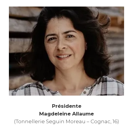
Présidente
Magdeleine Allaume
(Tonnellerie Seguin Moreau – Cognac, 16)