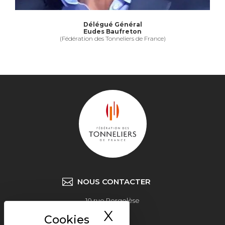
Délégué Général
Eudes Baufreton
(Fédération des Tonneliers de France)
NOUS CONTACTER
10 rue Pergolèse
X
Masquer le ban
75116 Paris