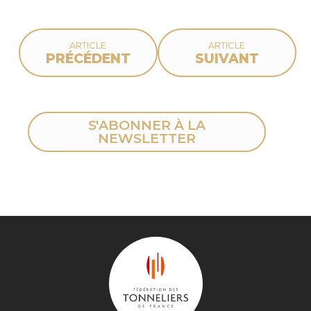
ARTICLE
ARTICLE
PRÉCÉDENT
SUIVANT
S'ABONNER À LA
NEWSLETTER