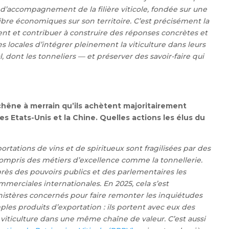
’accompagnement de la filière viticole, fondée sur une
libre économiques sur son territoire.
C’est précisément la
ionnent et contribuer à construire des réponses concrètes et
es locales d’intégrer pleinement la viticulture dans leurs
l, dont les tonneliers — et préserver des savoir-faire qui
chêne à merrain qu’ils achètent majoritairement
s Etats-Unis et la Chine. Quelles actions les élus du
rtations de vins et de spiritueux sont fragilisées par des
 compris des métiers d’excellence comme la tonnellerie.
uprès des pouvoirs publics et des parlementaires les
merciales internationales. En 2025, cela s’est
istères concernés pour faire remonter les inquiétudes
ples produits d’exportation : ils portent avec eux des
 la viticulture dans une même chaîne de valeur.
C’est aussi