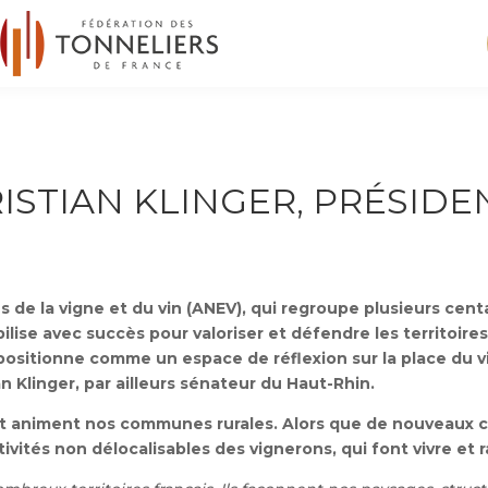
STIAN KLINGER, PRÉSIDEN
us de la vigne et du vin (ANEV), qui regroupe plusieurs ce
lise avec succès pour valoriser et défendre les territoires 
positionne comme un espace de réflexion sur la place du v
n Klinger, par ailleurs sénateur du Haut-Rhin.
 et animent nos communes rurales. Alors que de nouveaux 
ivités non délocalisables des vignerons, qui font vivre et r