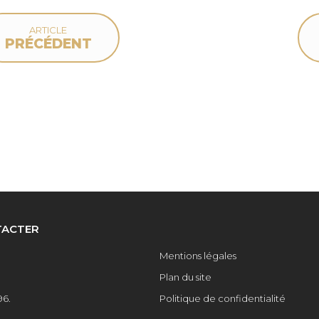
ARTICLE
PRÉCÉDENT
deau des cookies
TACTER
Mentions légales
Plan du site
96.
Politique de confidentialité