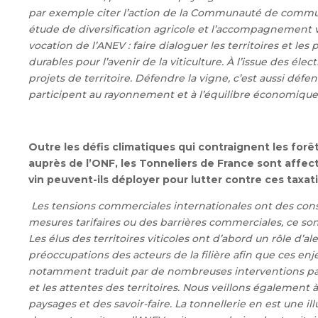
par exemple citer l’action de la Communauté de commun
étude de diversification agricole et l’accompagnement ver
vocation de l’ANEV : faire dialoguer les territoires et les
durables pour l’avenir de la viticulture. À l’issue des él
projets de territoire. Défendre la vigne, c’est aussi défe
participent au rayonnement et à l’équilibre économique 
Outre les défis climatiques qui contraignent les for
auprès de l’ONF, les Tonneliers de France sont affect
vin peuvent-ils déployer pour lutter contre ces taxati
Les tensions commerciales internationales ont des conséq
mesures tarifaires ou des barrières commerciales, ce son
Les élus des territoires viticoles ont d’abord un rôle d’
préoccupations des acteurs de la filière afin que ces en
notamment traduit par de nombreuses interventions parl
et les attentes des territoires.
Nous veillons également à 
paysages et des savoir-faire. La tonnellerie en est une ill