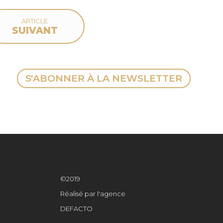
ARTICLE
SUIVANT
S'ABONNER À LA NEWSLETTER
©2019
Réalisé par l'agence
DEFACTO