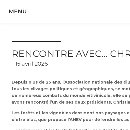
Panneau de gestion des cookies
RENCONTRE AVEC… CHRI
- 15 avril 2026
Depuis plus de 25 ans, l’Association nationale des él
tous les clivages politiques et géographiques, se mobi
de nombreux combats du monde vitivinicole, elle se 
avons rencontré l’un de ses deux présidents, Christia
Les forêts et les vignobles dessinent nos paysages
d’être élus, que propose l’ANEV pour défendre les act