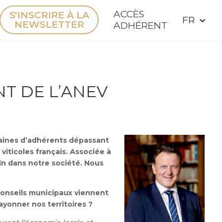
ACCÈS
S'INSCRIRE À LA
NEWSLETTER
ADHÉRENT
T DE L’ANEV
ntaines d’adhérents dépassant
viticoles français. Associée à
in dans notre société. Nous
conseils municipaux viennent
ayonner nos territoires ?