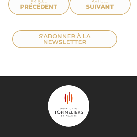
ARTICLE
ARTICLE
PRÉCÉDENT
SUIVANT
S'ABONNER À LA
NEWSLETTER