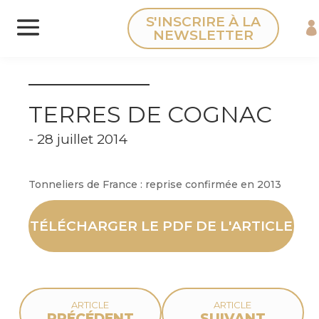
Panneau de gestion des cookies
S'INSCRIRE À LA
NEWSLETTER
TERRES DE COGNAC
- 28 juillet 2014
Tonneliers de France : reprise confirmée en 2013
TÉLÉCHARGER LE PDF DE L'ARTICLE
ARTICLE
ARTICLE
PRÉCÉDENT
SUIVANT