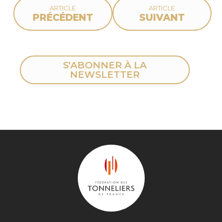
ARTICLE
ARTICLE
PRÉCÉDENT
SUIVANT
S'ABONNER À LA
NEWSLETTER