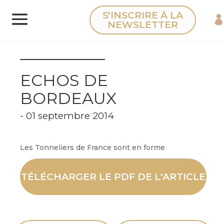
Panneau de gestion des cookies
S'INSCRIRE À LA
NEWSLETTER
ECHOS DE
BORDEAUX
- 01 septembre 2014
Les Tonneliers de France sont en forme
TÉLÉCHARGER LE PDF DE L'ARTICLE