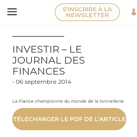
Panneau de gestion des cookies
S'INSCRIRE À LA
NEWSLETTER
INVESTIR – LE
JOURNAL DES
FINANCES
- 06 septembre 2014
La France championne du monde de la tonnellerie
TÉLÉCHARGER LE PDF DE L'ARTICLE