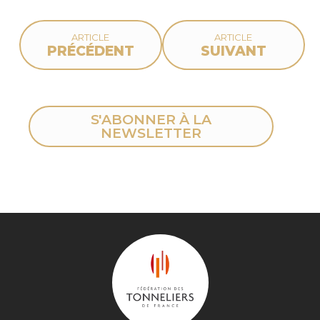
ARTICLE
ARTICLE
PRÉCÉDENT
SUIVANT
S'ABONNER À LA
NEWSLETTER