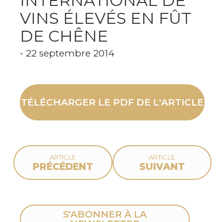
INTERNATIONAL DE
VINS ÉLEVÉS EN FÛT
DE CHÊNE
- 22 septembre 2014
TÉLÉCHARGER LE PDF DE L'ARTICLE
ARTICLE
ARTICLE
PRÉCÉDENT
SUIVANT
S'ABONNER À LA