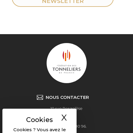
NEWSLETTER
NOUS CONTACTER
10 rue Pergolèse
X
Masquer le ban
75116 Paris
Tel: +33 6 77 34 90 96.
Cookies ? Vous avez le