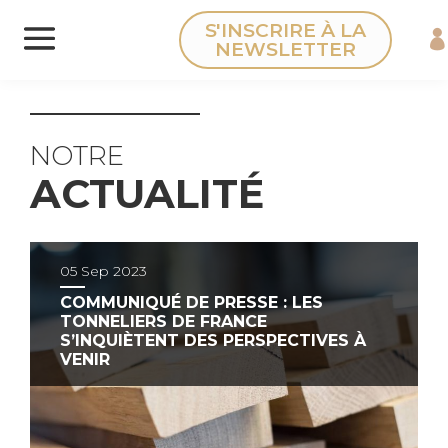
Panneau de gestion des cookies
S'INSCRIRE À LA
NEWSLETTER
NOTRE
ACTUALITÉ
05 Sep 2023
COMMUNIQUÉ DE PRESSE : LES
TONNELIERS DE FRANCE
S’INQUIÈTENT DES PERSPECTIVES À
VENIR