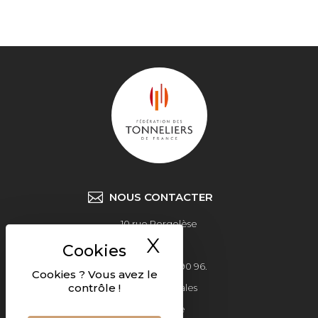
NOUS CONTACTER
10 rue Pergolèse
X
Masquer le ban
75116 Paris
Tel: +33 6 77 34 90 96.
Cookies ? Vous avez le
contrôle !
Mentions légales
Plan du site