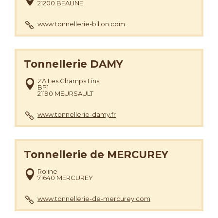
21200 BEAUNE
www.tonnellerie-billon.com
Tonnellerie DAMY
ZA Les Champs Lins
BP1
21190 MEURSAULT
www.tonnellerie-damy.fr
Tonnellerie de MERCUREY
Roline
71640 MERCUREY
www.tonnellerie-de-mercurey.com