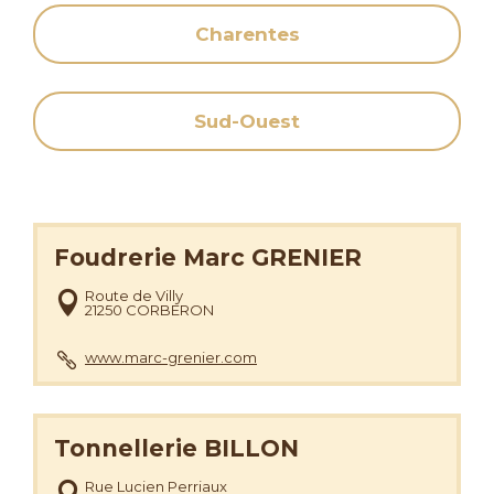
Charentes
Sud-Ouest
Foudrerie Marc GRENIER
Route de Villy
21250 CORBERON
www.marc-grenier.com
Tonnellerie BILLON
Rue Lucien Perriaux