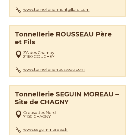
www.tonnellerie-montgillard.com
Tonnellerie ROUSSEAU Père
et Fils
ZA des Champy
21160 COUCHEY
www.tonnellerie-rousseau.com
Tonnellerie SEGUIN MOREAU –
Site de CHAGNY
Creusottes Nord
71150 CHAGNY
www.seguin-moreau.fr