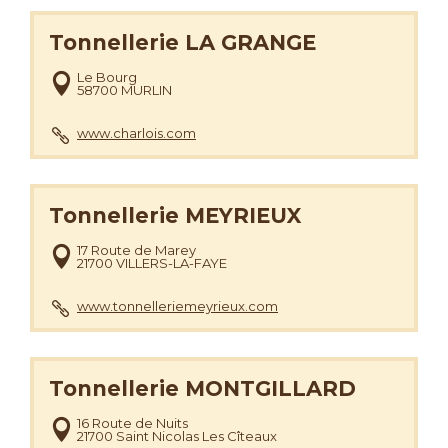
Tonnellerie LA GRANGE
Le Bourg
58700 MURLIN
www.charlois.com
Tonnellerie MEYRIEUX
17 Route de Marey
21700 VILLERS-LA-FAYE
www.tonnelleriemeyrieux.com
Tonnellerie MONTGILLARD
16 Route de Nuits
21700 Saint Nicolas Les Cîteaux