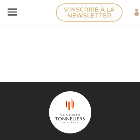
Panneau de gestion des cookies
S'INSCRIRE À LA
NEWSLETTER