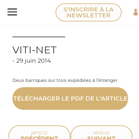
Panneau de gestion des cookies
S'INSCRIRE À LA
NEWSLETTER
VITI-NET
- 29 juin 2014
Deux barriques sur trois expédiées à l’étranger
TÉLÉCHARGER LE PDF DE L'ARTICLE
ARTICLE
ARTICLE
PRÉCÉDENT
SUIVANT