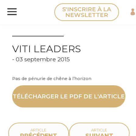
Panneau de gestion des cookies
S'INSCRIRE À LA
NEWSLETTER
VITI LEADERS
- 03 septembre 2015
Pas de pénurie de chêne à l’horizon
TÉLÉCHARGER LE PDF DE L'ARTICLE
ARTICLE
ARTICLE
PRÉCÉDENT
SUIVANT