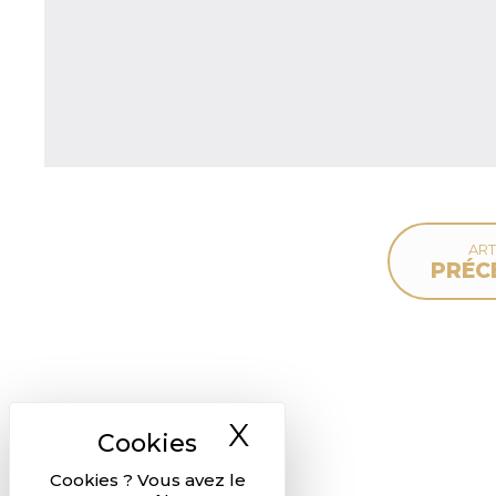
ART
PRÉC
X
Masquer le ban
Cookies ? Vous avez le