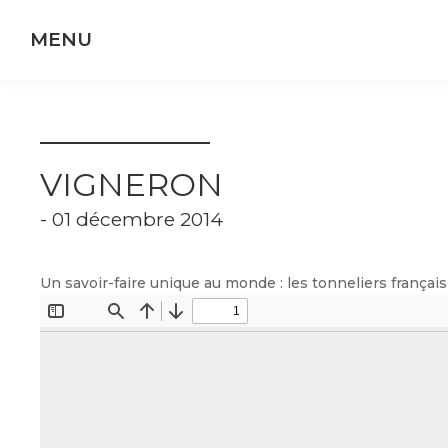
Panneau de gestion des cookies
VIGNERON
- 01 décembre 2014
Un savoir-faire unique au monde : les tonneliers français