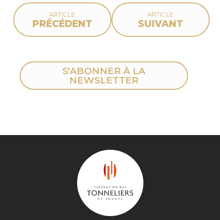
ARTICLE
ARTICLE
PRÉCÉDENT
SUIVANT
S'ABONNER À LA
NEWSLETTER