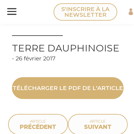
Panneau de gestion des cookies
S'INSCRIRE À LA
NEWSLETTER
TERRE DAUPHINOISE
- 26 février 2017
TÉLÉCHARGER LE PDF DE L'ARTICLE
ARTICLE
ARTICLE
PRÉCÉDENT
SUIVANT