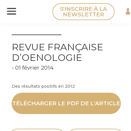
Panneau de gestion des cookies
S'INSCRIRE À LA
NEWSLETTER
REVUE FRANÇAISE
D’OENOLOGIE
- 01 février 2014
Des résultats positifs en 2012
TÉLÉCHARGER LE PDF DE L'ARTICLE