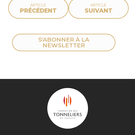
ARTICLE
ARTICLE
PRÉCÉDENT
SUIVANT
S'ABONNER À LA
NEWSLETTER