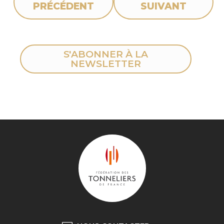
PRÉCÉDENT
SUIVANT
S'ABONNER À LA
NEWSLETTER