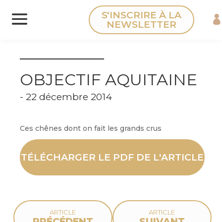
Panneau de gestion des cookies
S'INSCRIRE À LA
NEWSLETTER
OBJECTIF AQUITAINE
- 22 décembre 2014
Ces chênes dont on fait les grands crus
TÉLÉCHARGER LE PDF DE L'ARTICLE
ARTICLE
ARTICLE
PRÉCÉDENT
SUIVANT