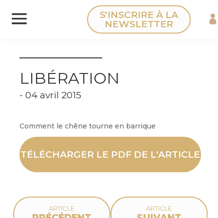
Panneau de gestion des cookies
S'INSCRIRE À LA
NEWSLETTER
LIBÉRATION
- 04 avril 2015
Comment le chêne tourne en barrique
TÉLÉCHARGER LE PDF DE L'ARTICLE
ARTICLE
ARTICLE
PRÉCÉDENT
SUIVANT