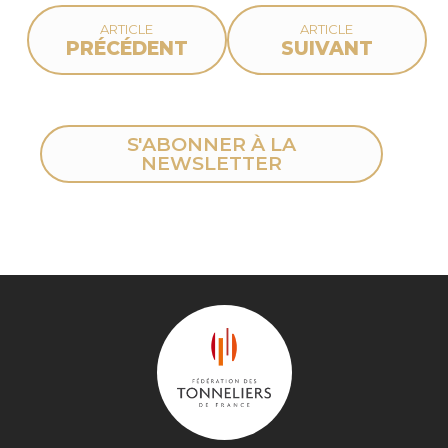
ARTICLE
ARTICLE
PRÉCÉDENT
SUIVANT
S'ABONNER À LA
NEWSLETTER