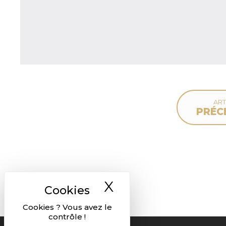
ART
PRÉC
X
Masquer le ban
Cookies ? Vous avez le
contrôle !