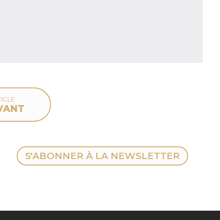
ICLE
VANT
S'ABONNER À LA NEWSLETTER