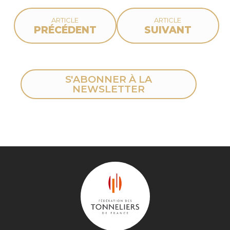
ARTICLE
ARTICLE
PRÉCÉDENT
SUIVANT
S'ABONNER À LA
NEWSLETTER