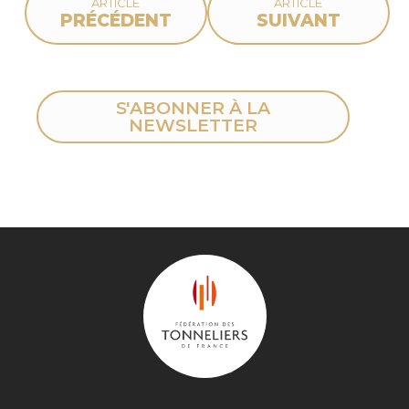
ARTICLE
ARTICLE
PRÉCÉDENT
SUIVANT
S'ABONNER À LA
NEWSLETTER