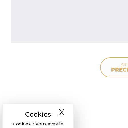
ART
PRÉC
X
Masquer le ban
Cookies ? Vous avez le