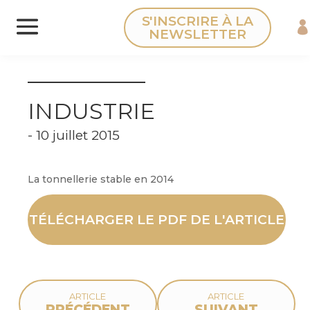
Panneau de gestion des cookies
S'INSCRIRE À LA
NEWSLETTER
INDUSTRIE
- 10 juillet 2015
La tonnellerie stable en 2014
TÉLÉCHARGER LE PDF DE L'ARTICLE
ARTICLE
ARTICLE
PRÉCÉDENT
SUIVANT