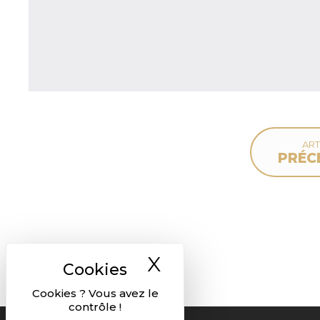
ART
PRÉC
X
Masquer le ban
Cookies ? Vous avez le
contrôle !