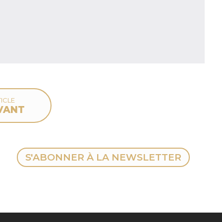
ICLE
VANT
S'ABONNER À LA NEWSLETTER