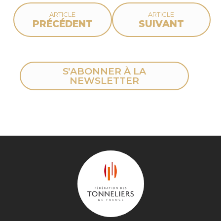
ARTICLE
ARTICLE
PRÉCÉDENT
SUIVANT
S'ABONNER À LA
NEWSLETTER