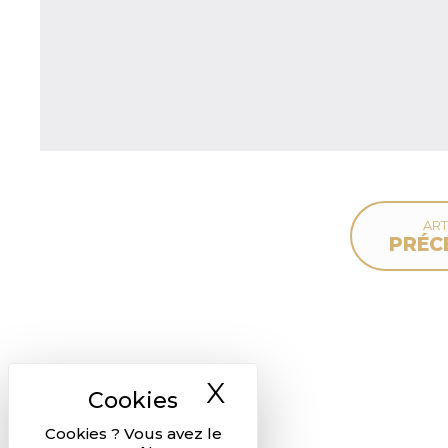
ART
PRÉC
X
Masquer le ban
Cookies ? Vous avez le