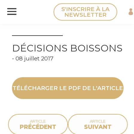
Panneau de gestion des cookies
S'INSCRIRE À LA
NEWSLETTER
DÉCISIONS BOISSONS
- 08 juillet 2017
TÉLÉCHARGER LE PDF DE L'ARTICLE
ARTICLE
ARTICLE
PRÉCÉDENT
SUIVANT