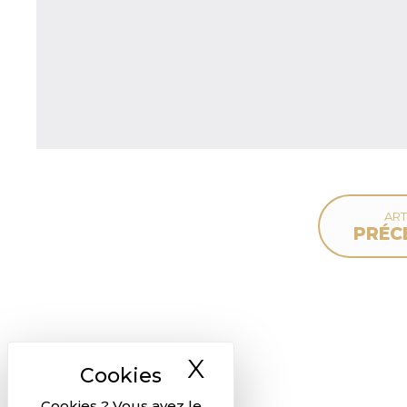
ART
PRÉC
X
Masquer le ban
Cookies ? Vous avez le