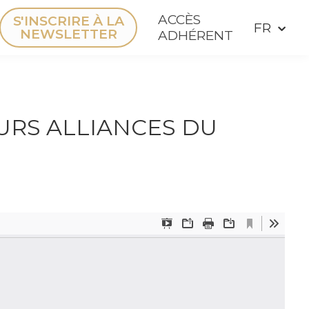
ACCÈS
S'INSCRIRE À LA
NEWSLETTER
ADHÉRENT
URS ALLIANCES DU